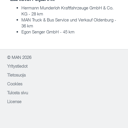
Hermann Munderloh Kraftfahrzeuge GmbH & Co.
KG - 28 km
MAN Truck & Bus Service und Verkauf Oldenburg -
36 km
Egon Senger GmbH - 45 km
© MAN 2026
Yritystiedot
Tietosuoja
Cookies
Tulosta sivu
License