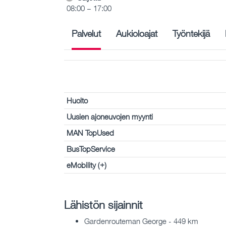
08:00 – 17:00
Palvelut
Aukioloajat
Työntekijä
Huolto
Uusien ajoneuvojen myynti
MAN TopUsed
BusTopService
eMobility (+)
Lähistön sijainnit
Gardenrouteman George - 449 km