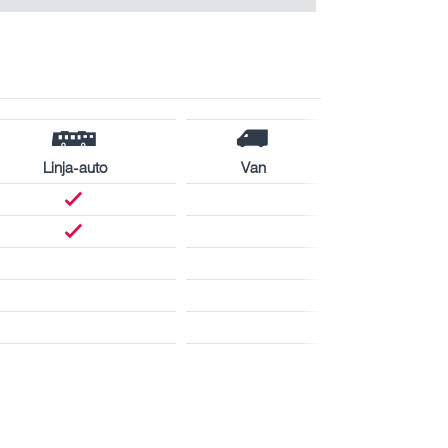
Linja-auto
Van