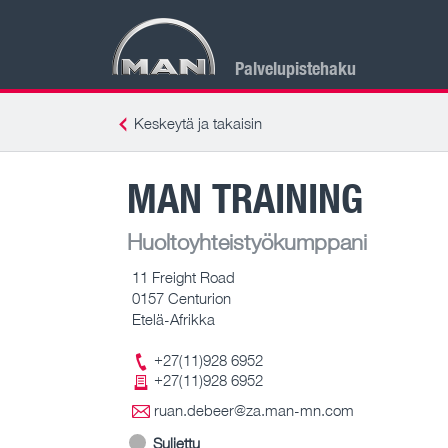
Palvelupistehaku
Keskeytä ja takaisin
MAN TRAINING
Huoltoyhteistyökumppani
11 Freight Road
0157 Centurion
Etelä-Afrikka
+27(11)928 6952
+27(11)928 6952
ruan.debeer@za.man-mn.com
Suljettu