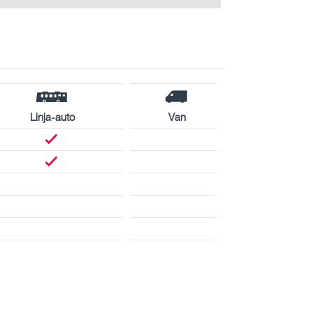
Linja-auto
Van