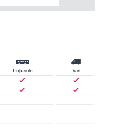
Linja-auto
Van