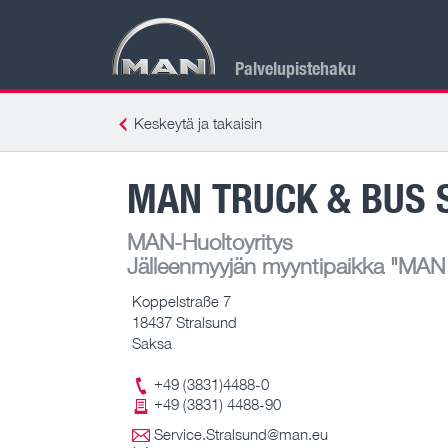
Palvelupistehaku
Keskeytä ja takaisin
MAN TRUCK & BUS 
MAN-Huoltoyritys
Jälleenmyyjän myyntipaikka
"MAN T
Koppelstraße 7
18437 Stralsund
Saksa
+49 (3831)4488-0
+49 (3831) 4488-90
Service.Stralsund@man.eu