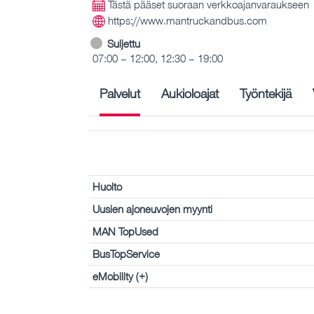
Tästä pääset suoraan verkkoajanvaraukseen
https://www.mantruckandbus.com
Suljettu
07:00 – 12:00, 12:30 – 19:00
Palvelut
Aukioloajat
Työntekijä
Huolto
Uusien ajoneuvojen myynti
MAN TopUsed
BusTopService
eMobility (+)