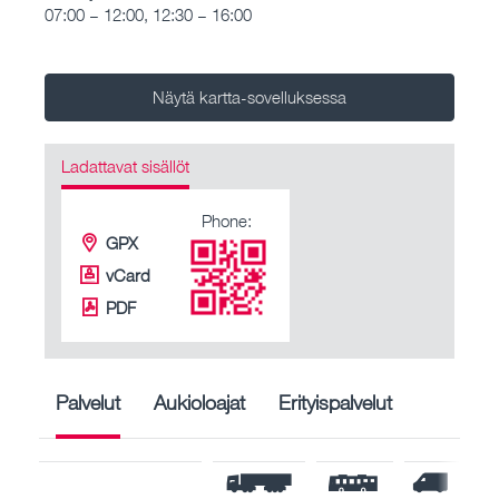
07:00 – 12:00, 12:30 – 16:00
Näytä kartta-sovelluksessa
Ladattavat sisällöt
Phone:
GPX
vCard
PDF
Palvelut
Aukioloajat
Erityispalvelut