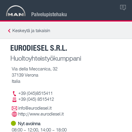
FI
Palvelupistehaku
Keskeytä ja takaisin
EURODIESEL S.R.L.
Huoltoyhteistyökumppani
Via della Meccanica, 32
37139 Verona
Italia
+39 (045)8515411
+39 (045) 8515412
info@eurodiesel.it
http://www.eurodiesel.it
Nyt avoinna
08:00 – 12:00, 14:00 – 18:00