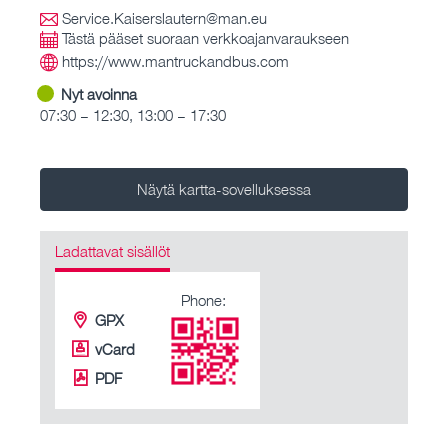
Service.Kaiserslautern@man.eu
Tästä pääset suoraan verkkoajanvaraukseen
https://www.mantruckandbus.com
Nyt avoinna
07:30 – 12:30, 13:00 – 17:30
Näytä kartta-sovelluksessa
Ladattavat sisällöt
Phone:
GPX
vCard
PDF