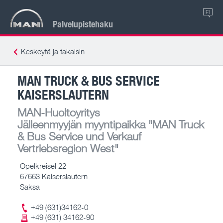
FI
Palvelupistehaku
Keskeytä ja takaisin
MAN TRUCK & BUS SERVICE
KAISERSLAUTERN
MAN-Huoltoyritys
Jälleenmyyjän myyntipaikka
"MAN Truck
& Bus Service und Verkauf
Vertriebsregion West"
Opelkreisel 22
67663 Kaiserslautern
Saksa
+49 (631)34162-0
+49 (631) 34162-90