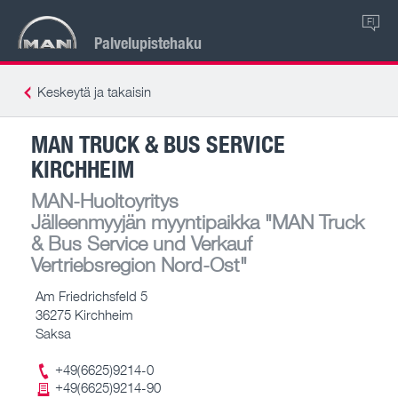
FI
Palvelupistehaku
Keskeytä ja takaisin
MAN TRUCK & BUS SERVICE
KIRCHHEIM
MAN-Huoltoyritys
Jälleenmyyjän myyntipaikka
"MAN Truck
& Bus Service und Verkauf
Vertriebsregion Nord-Ost"
Am Friedrichsfeld 5
36275 Kirchheim
Saksa
+49(6625)9214-0
+49(6625)9214-90