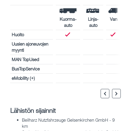
Kuorma-
Linja-
Van
auto
auto
Huolto
Uusien ajoneuvojen
myynti
MAN TopUsed
BusTopService
eMobility (+)
Lähistön sijainnit
Beilharz Nutzfahrzeuge Gelsenkirchen GmbH - 9
km