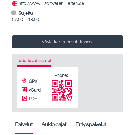
http://www.Eschweiler-Herten.de
Suljettu
07:00 – 18:00
Näytä kartta-sovelluksessa
Ladattavat sisällöt
Phone:
GPX
vCard
PDF
Palvelut
Aukioloajat
Erityispalvelut