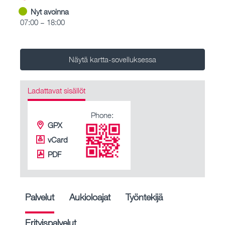
Nyt avoinna
07:00 – 18:00
Näytä kartta-sovelluksessa
Ladattavat sisällöt
Phone:
GPX
vCard
PDF
Palvelut
Aukioloajat
Työntekijä
Erityispalvelut