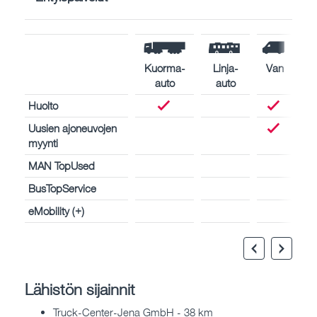
Kuorma-
Linja-
Van
auto
auto
Huolto
Uusien ajoneuvojen
myynti
MAN TopUsed
BusTopService
eMobility (+)
Lähistön sijainnit
Truck-Center-Jena GmbH - 38 km