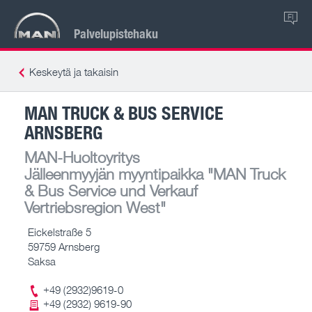
FI
Palvelupistehaku
Keskeytä ja takaisin
MAN TRUCK & BUS SERVICE
ARNSBERG
MAN-Huoltoyritys
Jälleenmyyjän myyntipaikka
"MAN Truck
& Bus Service und Verkauf
Vertriebsregion West"
Eickelstraße 5
59759 Arnsberg
Saksa
+49 (2932)9619-0
+49 (2932) 9619-90