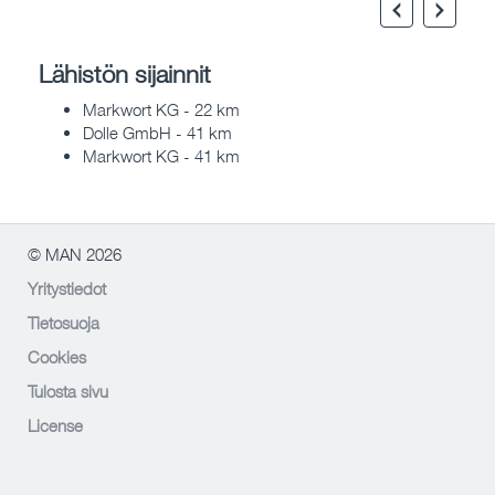
Lähistön sijainnit
Markwort KG - 22 km
Dolle GmbH - 41 km
Markwort KG - 41 km
© MAN 2026
Yritystiedot
Tietosuoja
Cookies
Tulosta sivu
License