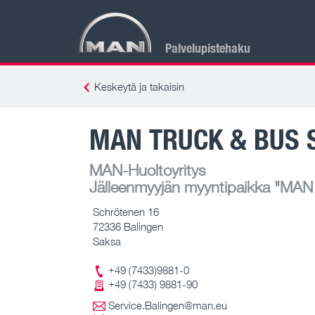
Palvelupistehaku
Keskeytä ja takaisin
MAN TRUCK & BUS 
MAN-Huoltoyritys
Jälleenmyyjän myyntipaikka
"MAN T
Schrötenen 16
72336 Balingen
Saksa
+49 (7433)9881-0
+49 (7433) 9881-90
Service.Balingen@man.eu