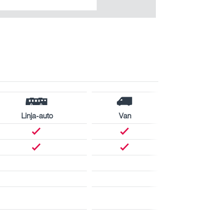
Linja-auto
Van