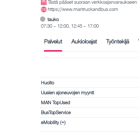
Tästä pääset suoraan verkkoajanvaraukseen
https://www.mantruckandbus.com
tauko
07:30 – 12:00, 12:45 – 17:00
Palvelut
Aukioloajat
Työntekijä
Huolto
Uusien ajoneuvojen myynti
MAN TopUsed
BusTopService
eMobility (+)