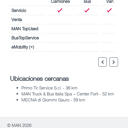
Camiones
Bus
Van
Servicio
Venta
MAN TopUsed
BusTopService
eMobility (+)
Ubicaciones cercanas
Primo Tir Service S.r.l. - 36 km
MAN Truck & Bus Italia Spa – Center Forlì - 52 km
MECNA di Giommi Gauro - 59 km
© MAN 2026