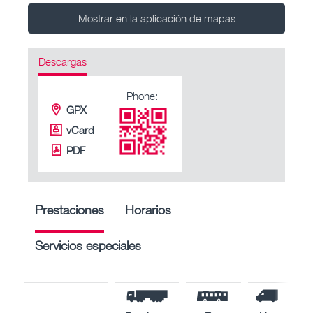
Mostrar en la aplicación de mapas
Descargas
Phone:
GPX
vCard
PDF
Prestaciones
Horarios
Servicios especiales