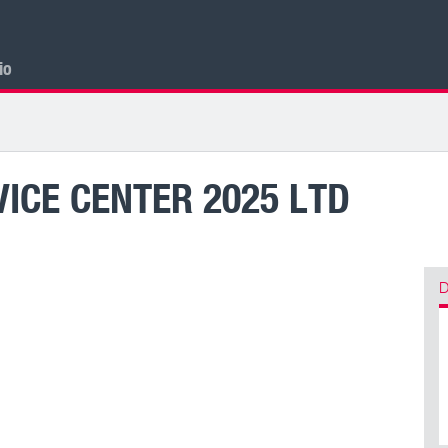
cio
ICE CENTER 2025 LTD
D