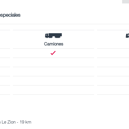
especiales
Camiones
 Le Zion - 19 km