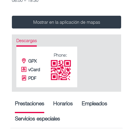
Mostrar en la aplicación de mapas
Descargas
Phone:
GPX
vCard
PDF
Prestaciones
Horarios
Empleados
Servicios especiales