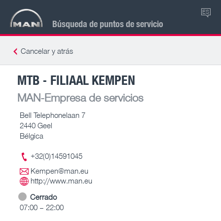
ES
Búsqueda de puntos de servicio
Cancelar y atrás
MTB - FILIAAL KEMPEN
MAN-Empresa de servicios
Bell Telephonelaan 7
2440 Geel
Bélgica
+32(0)14591045
Kempen@man.eu
http://www.man.eu
Cerrado
07:00 – 22:00