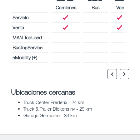
Camiones
Bus
Van
Servicio
Venta
MAN TopUsed
BusTopService
eMobility (+)
Ubicaciones cercanas
Truck Center Frederix - 24 km
Truck & Trailer Dickens nv - 29 km
Garage Germaine - 33 km