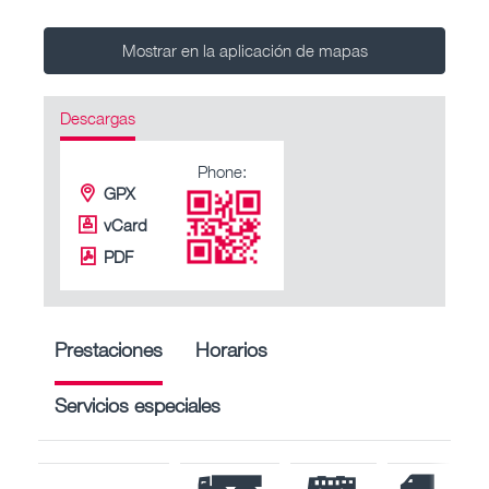
Mostrar en la aplicación de mapas
Descargas
Phone:
GPX
vCard
PDF
Prestaciones
Horarios
Servicios especiales