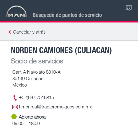
ES
Búsqueda de puntos de servicio
Cancelar y atrás
NORDEN CAMIONES (CULIACAN)
Socio de servicios
Carr. A Navolato 8810-A
80140 Culiacan
México
+52(667)7516815
hmonreal@tractoremolques.com.mx
Abierto ahora
09:00 – 18:00