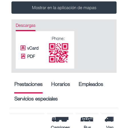
Mostrar en la aplicación de mapas
Descargas
Phone:
vCard
PDF
Prestaciones
Horarios
Empleados
Servicios especiales
Camiones
Bus
Van