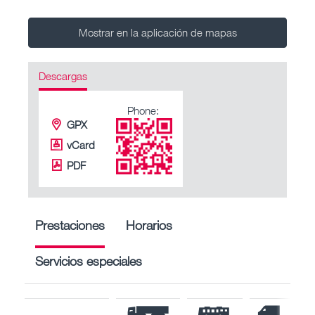
Mostrar en la aplicación de mapas
Descargas
Phone:
GPX
vCard
PDF
Prestaciones
Horarios
Servicios especiales