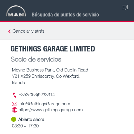
ES
Búsqueda de puntos de servicio
Cancelar y atrás
GETHINGS GARAGE LIMITED
Socio de servicios
Moyne Business Park, Old Dublin Road
Y21 X259 Enniscorthy, Co Wexford.
Irlanda
+353(053)9233314
info@GethingsGarage.com
https://www.gethingsgarage.com
Abierto ahora
08:30 – 17:30