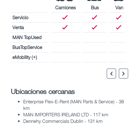
Camiones
Bus
Van
Servicio
Venta
MAN TopUsed
BusTopService
eMobility (+)
Ubicaciones cercanas
Enterprise Flex-E-Rent (MAN Parts & Service) - 38
km
MAN IMPORTERS IRELAND LTD - 117 km
Dennehy Commercials Dublin - 131 km