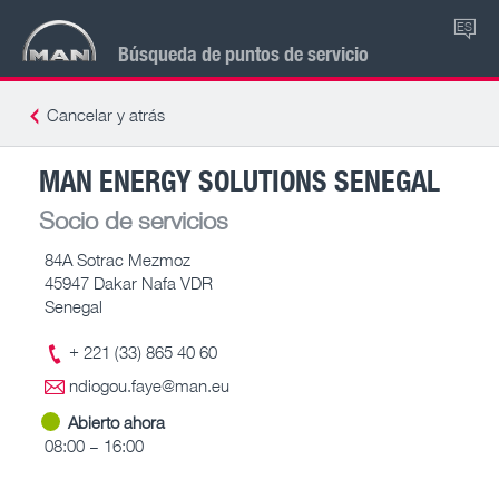
ES
Búsqueda de puntos de servicio
Cancelar y atrás
MAN ENERGY SOLUTIONS SENEGAL
Socio de servicios
84A Sotrac Mezmoz
45947 Dakar Nafa VDR
Senegal
+ 221 (33) 865 40 60
ndiogou.faye@man.eu
Abierto ahora
08:00 – 16:00