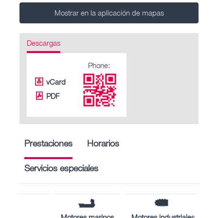
Mostrar en la aplicación de mapas
Descargas
Phone:
vCard
PDF
Prestaciones
Horarios
Servicios especiales
Motores marinos
Motores industriales