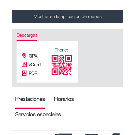
Mostrar en la aplicación de mapas
Descargas
Phone:
GPX
vCard
PDF
Prestaciones
Horarios
Servicios especiales