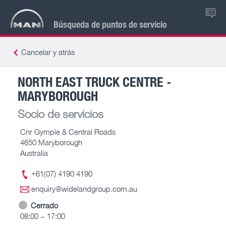
ES
Búsqueda de puntos de servicio
Cancelar y atrás
NORTH EAST TRUCK CENTRE -
MARYBOROUGH
Socio de servicios
Cnr Gympie & Central Roads
4650 Maryborough
Australia
+61(07) 4190 4190
enquiry@widelandgroup.com.au
Cerrado
08:00 – 17:00