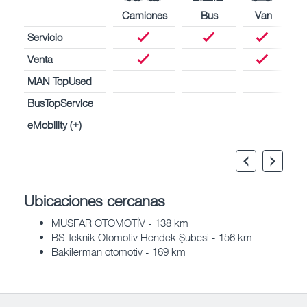
Camiones
Bus
Van
Servicio
Venta
MAN TopUsed
BusTopService
eMobility (+)
Ubicaciones cercanas
MUSFAR OTOMOTİV - 138 km
BS Teknik Otomotiv Hendek Şubesi - 156 km
Bakilerman otomotiv - 169 km