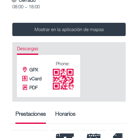
08:00 – 18:00
Mostrar en la aplicación de mapas
Descargas
Phone:
GPX
vCard
PDF
Prestaciones
Horarios