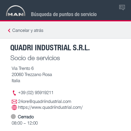
ES
Búsqueda de puntos de servicio
Cancelar y atrás
QUADRI INDUSTRIAL S.R.L.
Socio de servicios
Via Trento 6
20060 Trezzano Rosa
Italia
+39 (02) 95919211
24ore@quadriindustrial.com
https://www.quadriindustrial.com/
Cerrado
08:00 – 12:00