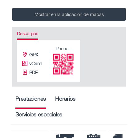
Mostrar en la aplicación de mapas
Descargas
Phone:
GPX
vCard
PDF
Prestaciones
Horarios
Servicios especiales