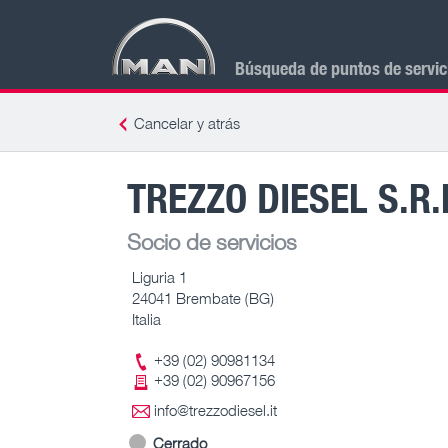
Búsqueda de puntos de servi
Cancelar y atrás
TREZZO DIESEL S.R.
Socio de servicios
Liguria 1
24041 Brembate (BG)
Italia
+39 (02) 90981134
+39 (02) 90967156
info@trezzodiesel.it
Cerrado