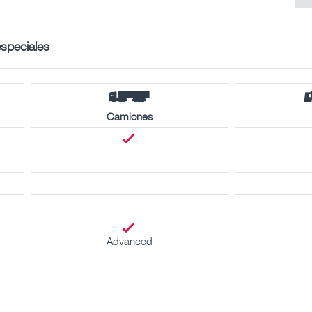
especiales
Camiones
Advanced