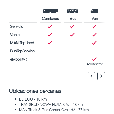
Camiones
Bus
Van
Servicio
Venta
MAN TopUsed
BusTopService
eMobility (+)
Advanced
Ubicaciones cercanas
ELTECO - 10 km
TRANSBUD NOWA HUTA S.A. - 18 km
MAN Truck & Bus Center Czeladź - 77 km