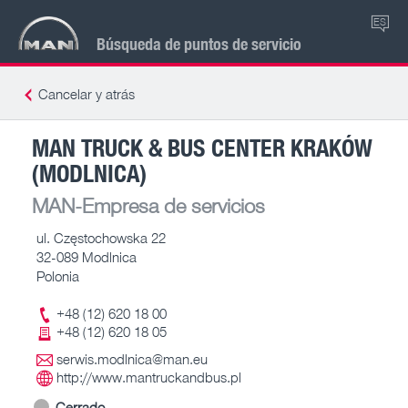
ES
Búsqueda de puntos de servicio
Cancelar y atrás
MAN TRUCK & BUS CENTER KRAKÓW
(MODLNICA)
MAN-Empresa de servicios
ul. Częstochowska 22
32-089 Modlnica
Polonia
+48 (12) 620 18 00
+48 (12) 620 18 05
serwis.modlnica@man.eu
http://www.mantruckandbus.pl
Cerrado