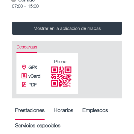
07:00 – 15:00
Mostrar en la aplicación de mapas
Descargas
Phone:
GPX
vCard
PDF
Prestaciones
Horarios
Empleados
Servicios especiales