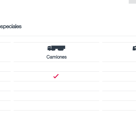
especiales
Camiones