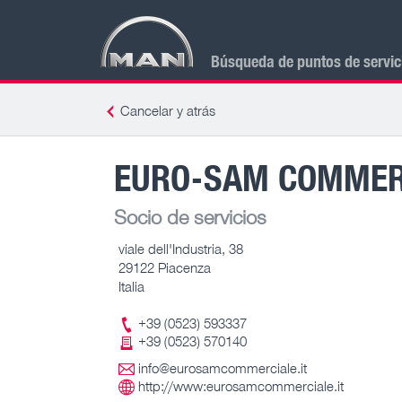
Búsqueda de puntos de servi
Cancelar y atrás
EURO-SAM COMMERC
Socio de servicios
viale dell'Industria, 38
29122 Piacenza
Italia
+39 (0523) 593337
+39 (0523) 570140
info@eurosamcommerciale.it
http://www:eurosamcommerciale.it