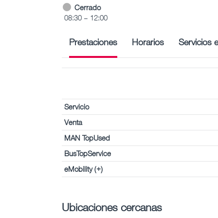
Cerrado
08:30 – 12:00
Prestaciones
Horarios
Servicios 
Servicio
Venta
MAN TopUsed
BusTopService
eMobility (+)
Ubicaciones cercanas