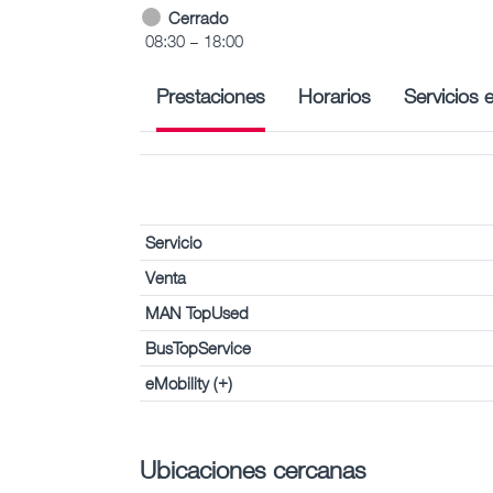
Cerrado
08:30 – 18:00
Prestaciones
Horarios
Servicios 
Servicio
Venta
MAN TopUsed
BusTopService
eMobility (+)
Ubicaciones cercanas