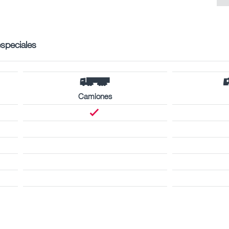
especiales
Camiones