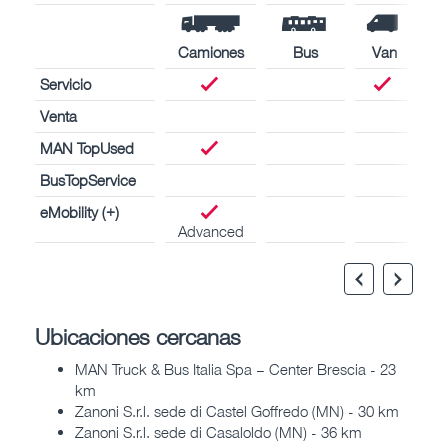
Camiones
Bus
Van
Servicio
Venta
MAN TopUsed
BusTopService
eMobility (+)
Advanced
Ubicaciones cercanas
MAN Truck & Bus Italia Spa – Center Brescia - 23
km
Zanoni S.r.l. sede di Castel Goffredo (MN) - 30 km
Zanoni S.r.l. sede di Casaloldo (MN) - 36 km