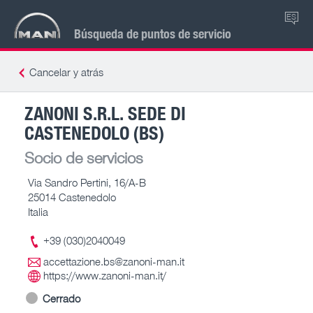
ES
Búsqueda de puntos de servicio
Cancelar y atrás
ZANONI S.R.L. SEDE DI
CASTENEDOLO (BS)
Socio de servicios
Via Sandro Pertini, 16/A-B
25014 Castenedolo
Italia
+39 (030)2040049
accettazione.bs@zanoni-man.it
https://www.zanoni-man.it/
Cerrado
-- – --