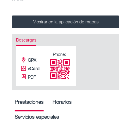
Mostrar en la aplicación de mapas
Descargas
Phone:
GPX
vCard
PDF
Prestaciones
Horarios
Servicios especiales