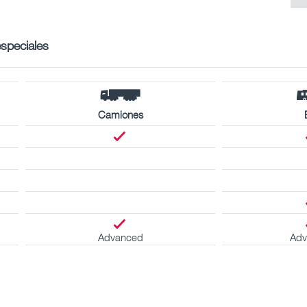
especiales
Camiones
Advanced
Adv