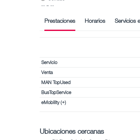
-- – --
Prestaciones
Horarios
Servicios 
Servicio
Venta
MAN TopUsed
BusTopService
eMobility (+)
Ubicaciones cercanas