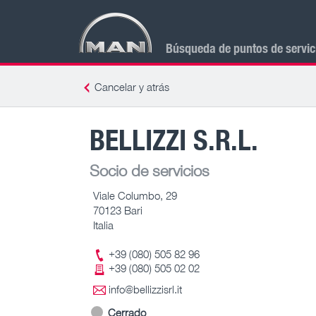
Búsqueda de puntos de servi
Cancelar y atrás
BELLIZZI S.R.L.
Socio de servicios
Viale Columbo, 29
70123 Bari
Italia
+39 (080) 505 82 96
+39 (080) 505 02 02
info@bellizzisrl.it
Cerrado