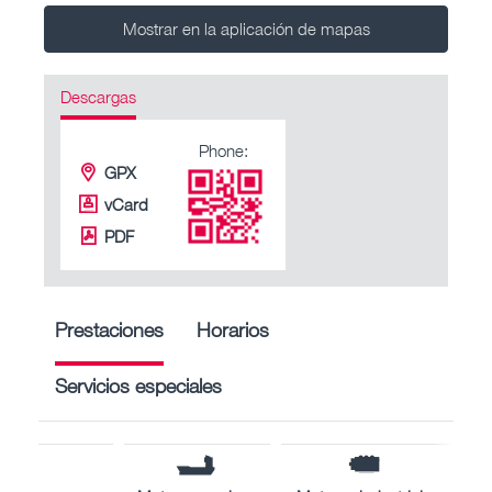
Mostrar en la aplicación de mapas
Descargas
Phone:
GPX
vCard
PDF
Prestaciones
Horarios
Servicios especiales