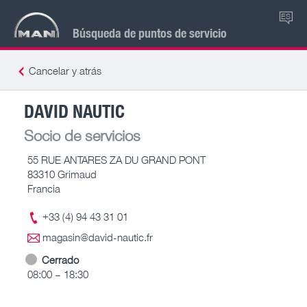
ES
Búsqueda de puntos de servicio
Cancelar y atrás
DAVID NAUTIC
Socio de servicios
55 RUE ANTARES ZA DU GRAND PONT
83310 Grimaud
Francia
+33 (4) 94 43 31 01
magasin@david-nautic.fr
Cerrado
08:00 – 18:30