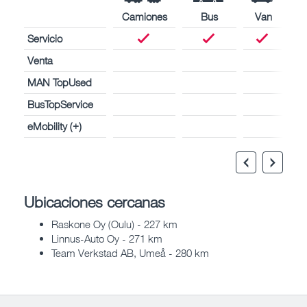
Camiones
Bus
Van
Servicio
Venta
MAN TopUsed
BusTopService
eMobility (+)
Ubicaciones cercanas
Raskone Oy (Oulu) - 227 km
Linnus-Auto Oy - 271 km
Team Verkstad AB, Umeå - 280 km