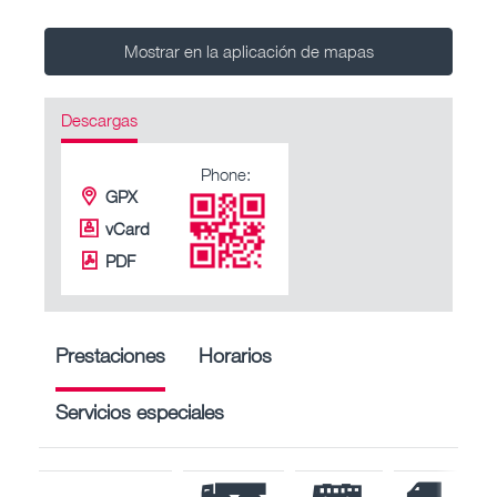
Mostrar en la aplicación de mapas
Descargas
Phone:
GPX
vCard
PDF
Prestaciones
Horarios
Servicios especiales