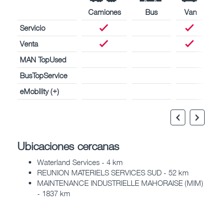
Camiones
Bus
Van
Servicio
Venta
MAN TopUsed
BusTopService
eMobility (+)
Ubicaciones cercanas
Waterland Services - 4 km
REUNION MATERIELS SERVICES SUD - 52 km
MAINTENANCE INDUSTRIELLE MAHORAISE (MIM)
- 1837 km