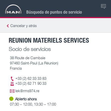
ES
Búsqueda de puntos de servicio
Cancelar y atrás
REUNION MATERIELS SERVICES
Socio de servicios
38 Route de Cambaie
97460 Saint-Paul (La Réunion)
Francia
+33 (2) 62 33 33 83
+33 (2) 62 71 90 33
lek@rms974.re
Abierto ahora
07:30 – 12:00, 13:30 – 17:00