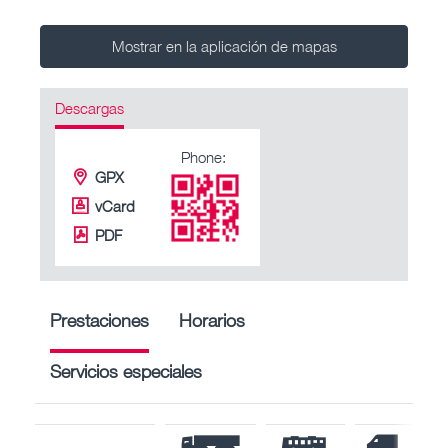
Mostrar en la aplicación de mapas
Descargas
Phone:
GPX
vCard
PDF
Prestaciones
Horarios
Servicios especiales