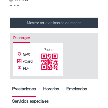
-- – --
Mostrar en la aplicación de mapas
Descargas
Phone:
GPX
vCard
PDF
Prestaciones
Horarios
Empleados
Servicios especiales