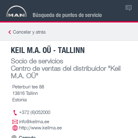
ES
Búsqueda de puntos de servicio
Cancelar y atrás
KEIL M.A. OÜ - TALLINN
Socio de servicios
Centro de ventas del distribuidor
"Keil
M.A. OÜ"
Peterburi tee 88
13816 Tallinn
Estonia
+372 (6)052000
info@keilma.ee
http://www.keilma.ee
Cerrado