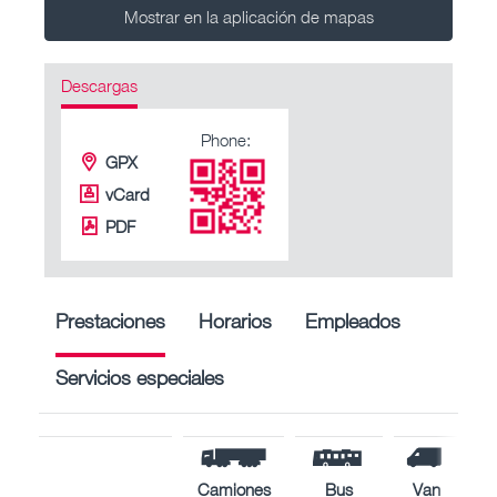
Mostrar en la aplicación de mapas
Descargas
Phone:
GPX
vCard
PDF
Prestaciones
Horarios
Empleados
Servicios especiales
Camiones
Bus
Van