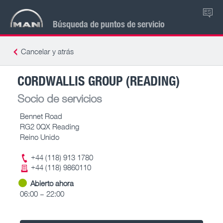
ES
Búsqueda de puntos de servicio
Cancelar y atrás
CORDWALLIS GROUP (READING)
Socio de servicios
Bennet Road
RG2 0QX Reading
Reino Unido
+44 (118) 913 1780
+44 (118) 9860110
Abierto ahora
06:00 – 22:00