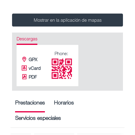
Mostrar en la aplicación de mapas
Descargas
Phone:
GPX
vCard
PDF
Prestaciones
Horarios
Servicios especiales