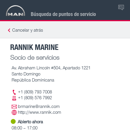
ES
Búsqueda de puntos de servicio
Cancelar y atrás
RANNIK MARINE
Socio de servicios
Av. Abraham Lincoln #504, Apartado 1221
Santo Domingo
República Dominicana
+1 (809) 793 7008
+1 (809) 576 7992
brmarine@rannik.com
http://www.rannik.com
Abierto ahora
08:00 – 17:00