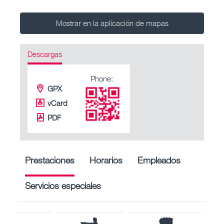
Mostrar en la aplicación de mapas
Descargas
Phone:
GPX
vCard
PDF
Prestaciones
Horarios
Empleados
Servicios especiales