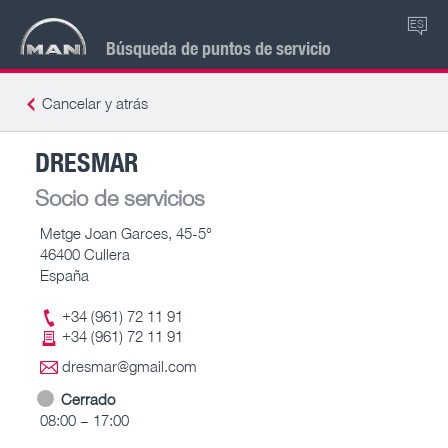
ES
Búsqueda de puntos de servicio
Cancelar y atrás
DRESMAR
Socio de servicios
Metge Joan Garces, 45-5°
46400 Cullera
España
+34 (961) 72 11 91
+34 (961) 72 11 91
dresmar@gmail.com
Cerrado
08:00 – 17:00