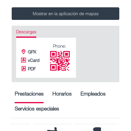
Mostrar en la aplicación de mapas
Descargas
Phone:
GPX
vCard
PDF
Prestaciones
Horarios
Empleados
Servicios especiales