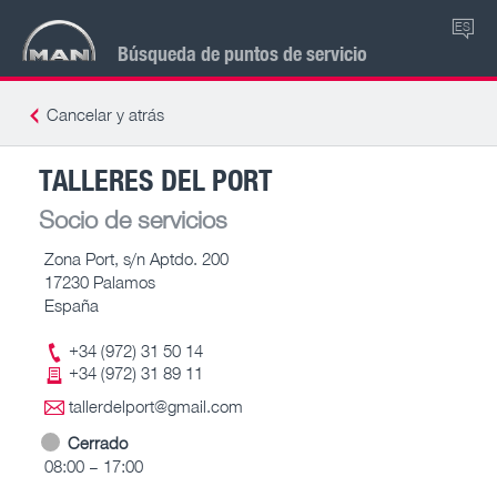
ES
Búsqueda de puntos de servicio
Cancelar y atrás
TALLERES DEL PORT
Socio de servicios
Zona Port, s/n Aptdo. 200
17230 Palamos
España
+34 (972) 31 50 14
+34 (972) 31 89 11
tallerdelport@gmail.com
Cerrado
08:00 – 17:00