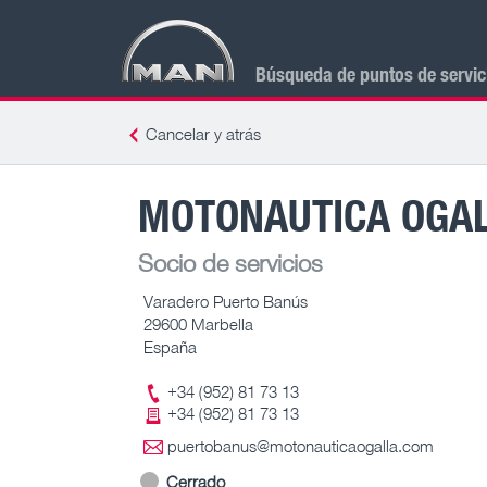
Búsqueda de puntos de servi
Cancelar y atrás
MOTONAUTICA OGA
Socio de servicios
Varadero Puerto Banús
29600 Marbella
España
+34 (952) 81 73 13
+34 (952) 81 73 13
puertobanus@motonauticaogalla.com
Cerrado