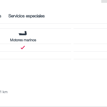
s
Servicios especiales
Motores marinos
61 km