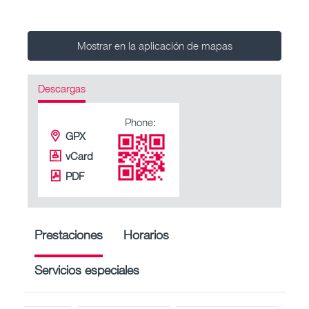
Mostrar en la aplicación de mapas
Descargas
Phone:
GPX
vCard
PDF
Prestaciones
Horarios
Servicios especiales