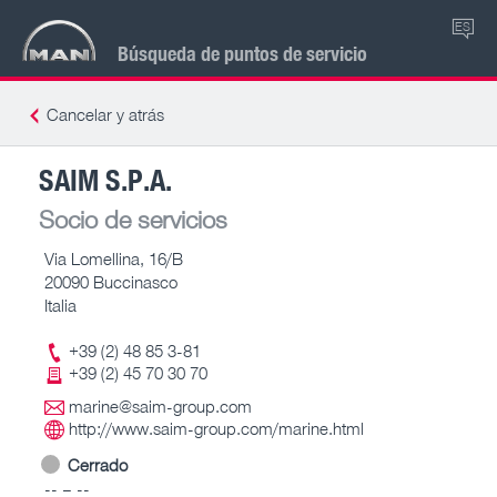
ES
Búsqueda de puntos de servicio
Cancelar y atrás
SAIM S.P.A.
Socio de servicios
Via Lomellina, 16/B
20090 Buccinasco
Italia
+39 (2) 48 85 3-81
+39 (2) 45 70 30 70
marine@saim-group.com
http://www.saim-group.com/marine.html
Cerrado
-- – --