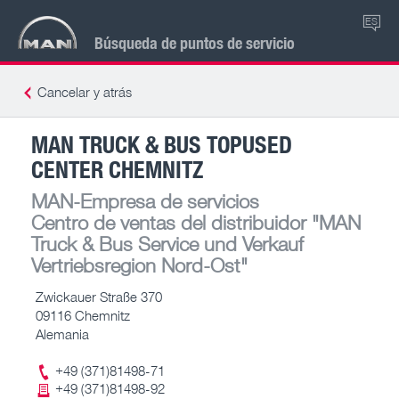
ES
Búsqueda de puntos de servicio
Cancelar y atrás
MAN TRUCK & BUS TOPUSED
CENTER CHEMNITZ
MAN-Empresa de servicios
Centro de ventas del distribuidor
"MAN
Truck & Bus Service und Verkauf
Vertriebsregion Nord-Ost"
Zwickauer Straße 370
09116 Chemnitz
Alemania
+49 (371)81498-71
+49 (371)81498-92