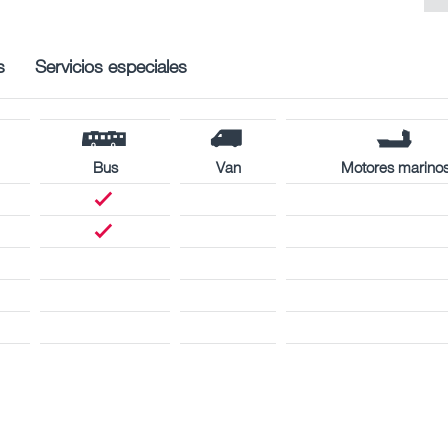
s
Servicios especiales
Bus
Van
Motores marino