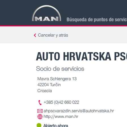
Búsqueda de puntos de servi
Cancelar y atrás
AUTO HRVATSKA PS
Socio de servicios
Mavra Schlengera 13
42204 Turčin
Croacia
+385 (0)42 660 022
ahpscvarazdin.servis@autohrvatska.hr
http://www.man.hr
Abierto ahora