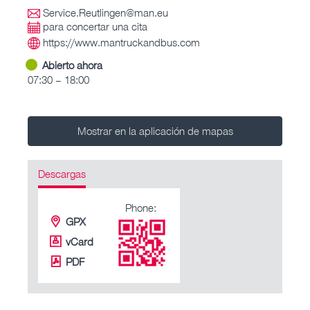
Service.Reutlingen@man.eu
para concertar una cita
https://www.mantruckandbus.com
Abierto ahora
07:30 – 18:00
Mostrar en la aplicación de mapas
Descargas
Phone:
GPX
vCard
PDF