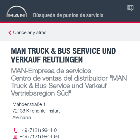
ES
Búsqueda de puntos de servicio
Cancelar y atrás
MAN TRUCK & BUS SERVICE UND
VERKAUF REUTLINGEN
MAN-Empresa de servicios
Centro de ventas del distribuidor
"MAN
Truck & Bus Service und Verkauf
Vertriebsregion Süd"
Mahdenstraße 1
72138 Kirchentellinsfurt
Alemania
+49 (7121) 9844-0
+49 (7121) 9844-93