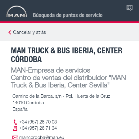
ES
Búsqueda de puntos de servicio
Cancelar y atrás
MAN TRUCK & BUS IBERIA, CENTER
CÓRDOBA
MAN-Empresa de servicios
Centro de ventas del distribuidor
"MAN
Truck & Bus Iberia, Center Sevilla"
Camino de la Barca, s/n - Pol. Huerta de la Cruz
14010 Cordoba
España
+34 (957) 26 70 08
+34 (957) 26 71 34
mancordoba@man.eu