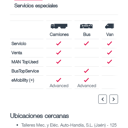
Servicios especiales
Camiones
Bus
Van
Servicio
Venta
MAN TopUsed
BusTopService
eMobility (+)
Advanced
Advanced
Ubicaciones cercanas
Talleres Mec. y Eléc. Auto-Handía, S.L. (Jaén) - 125