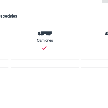
especiales
Camiones