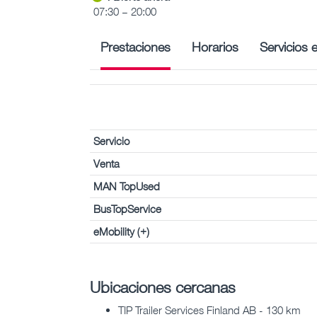
07:30 – 20:00
Prestaciones
Horarios
Servicios 
Servicio
Venta
MAN TopUsed
BusTopService
eMobility (+)
Ubicaciones cercanas
TIP Trailer Services Finland AB - 130 km