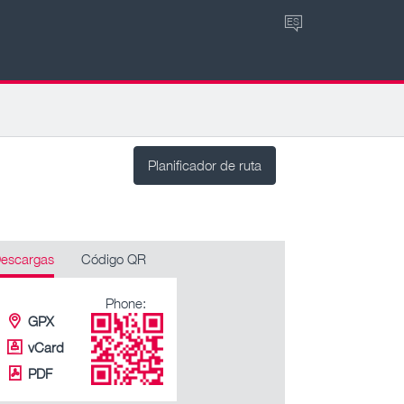
ES
Planificador de ruta
escargas
Código QR
Phone:
GPX
vCard
PDF