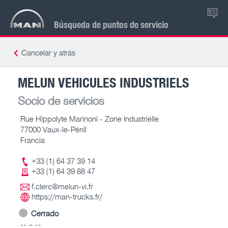
ES
Búsqueda de puntos de servicio
Cancelar y atrás
MELUN VEHICULES INDUSTRIELS
Socio de servicios
Rue Hippolyte Marinoni - Zone Industrielle
77000 Vaux-le-Pénil
Francia
+33 (1) 64 37 39 14
+33 (1) 64 39 88 47
f.clerc@melun-vi.fr
https://man-trucks.fr/
Cerrado
-- – --