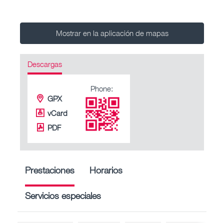
Mostrar en la aplicación de mapas
Descargas
Phone:
GPX
vCard
PDF
Prestaciones
Horarios
Servicios especiales