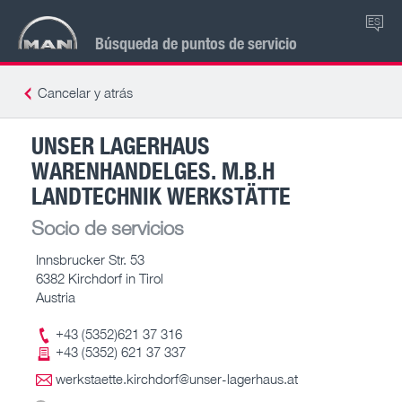
ES
Búsqueda de puntos de servicio
Cancelar y atrás
UNSER LAGERHAUS
WARENHANDELGES. M.B.H
LANDTECHNIK WERKSTÄTTE
Socio de servicios
Innsbrucker Str. 53
6382 Kirchdorf in Tirol
Austria
+43 (5352)621 37 316
+43 (5352) 621 37 337
werkstaette.kirchdorf@unser-lagerhaus.at