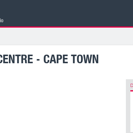
cio
CENTRE - CAPE TOWN
D