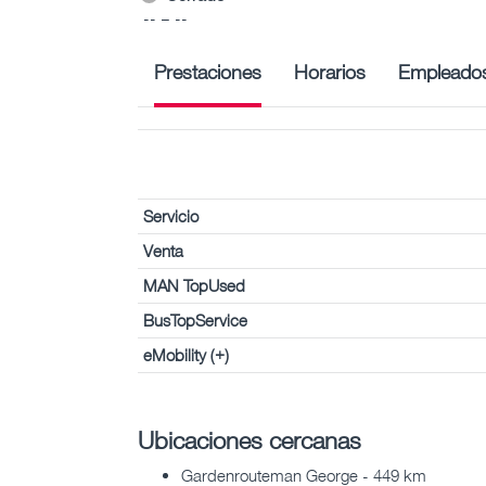
-- – --
Prestaciones
Horarios
Empleado
Servicio
Venta
MAN TopUsed
BusTopService
eMobility (+)
Ubicaciones cercanas
Gardenrouteman George - 449 km