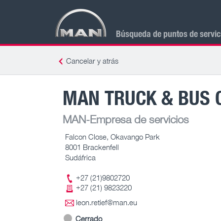
Búsqueda de puntos de servi
Cancelar y atrás
MAN TRUCK & BUS 
MAN-Empresa de servicios
Falcon Close, Okavango Park
8001 Brackenfell
Sudáfrica
+27 (21)9802720
+27 (21) 9823220
leon.retief@man.eu
Cerrado