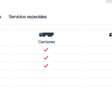
s
Servicios especiales
Camiones