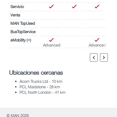
Servicio
Venta
MAN TopUsed
BusTopService
eMobility (+)
Advanced
Advanced
Ubicaciones cercanas
Acorn Trucks Ltd - 10 km
PCL Maidstone - 28 km
PCL North London - 41 km
© MAN 2026