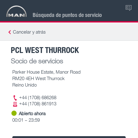
ES
Búsqueda de puntos de servicio
Cancelar y atrás
PCL WEST THURROCK
Socio de servicios
Parker House Estate, Manor Road
RM20 4EH West Thurrock
Reino Unido
+44 (1708) 686268
+44 (1708) 861913
Abierto ahora
00:01 – 23:59