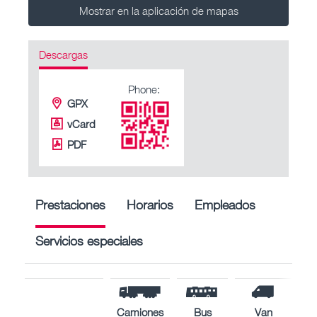
Mostrar en la aplicación de mapas
Descargas
Phone:
GPX
vCard
PDF
Prestaciones
Horarios
Empleados
Servicios especiales
Camiones
Bus
Van