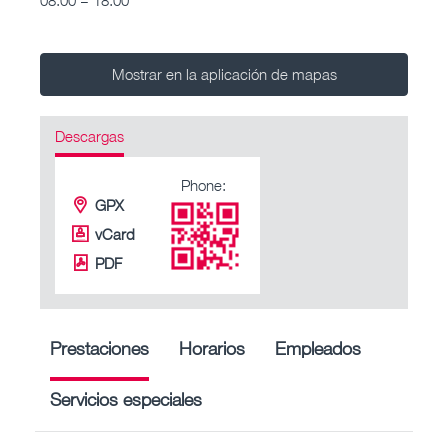
Mostrar en la aplicación de mapas
Descargas
Phone:
GPX
vCard
PDF
Prestaciones
Horarios
Empleados
Servicios especiales