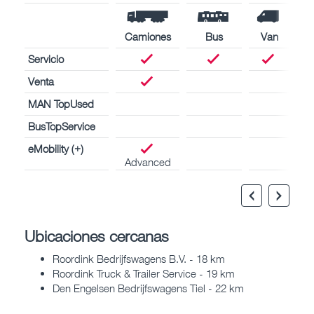
Camiones
Bus
Van
Servicio
Venta
MAN TopUsed
BusTopService
eMobility (+)
Advanced
Ubicaciones cercanas
Roordink Bedrijfswagens B.V. - 18 km
Roordink Truck & Trailer Service - 19 km
Den Engelsen Bedrijfswagens Tiel - 22 km