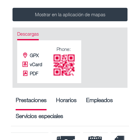
Mostrar en la aplicación de mapas
Descargas
Phone:
GPX
vCard
PDF
Prestaciones
Horarios
Empleados
Servicios especiales