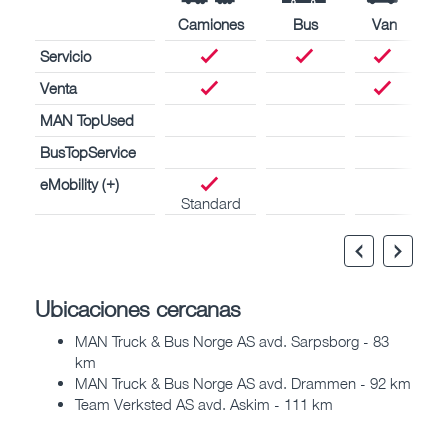
Camiones
Bus
Van
Servicio
Venta
MAN TopUsed
BusTopService
eMobility (+)
Standard
Ubicaciones cercanas
MAN Truck & Bus Norge AS avd. Sarpsborg - 83
km
MAN Truck & Bus Norge AS avd. Drammen - 92 km
Team Verksted AS avd. Askim - 111 km