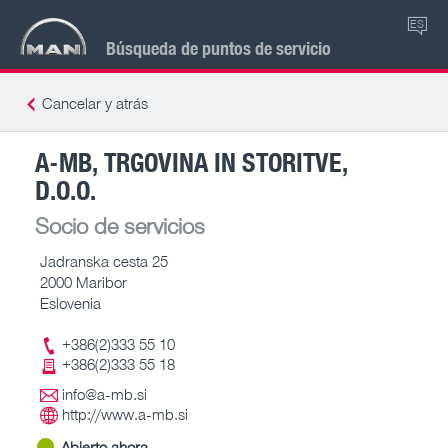
ES
Búsqueda de puntos de servicio
Cancelar y atrás
A-MB, TRGOVINA IN STORITVE,
D.O.O.
Socio de servicios
Jadranska cesta 25
2000 Maribor
Eslovenia
+386(2)333 55 10
+386(2)333 55 18
info@a-mb.si
http://www.a-mb.si
Abierto ahora