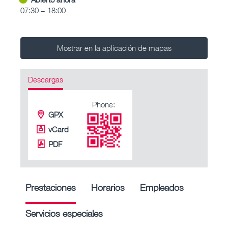
07:30 – 18:00
Mostrar en la aplicación de mapas
Descargas
Phone:
GPX
vCard
PDF
Prestaciones
Horarios
Empleados
Servicios especiales